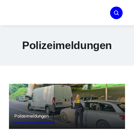
Zum
Inhalt
springen
Polizeimeldungen
Polizeimeldungen