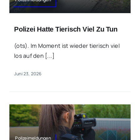
Polizei Hatte Tierisch Viel Zu Tun
(ots). Im Moment ist wieder tierisch viel
los auf den [...]
Juni 23, 2026
Polizeimeldungen