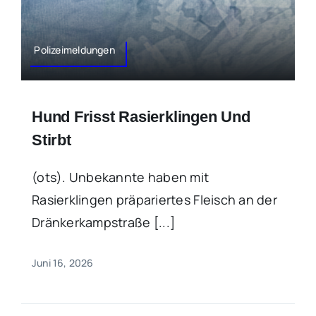
Polizeimeldungen
Hund Frisst Rasierklingen Und
Stirbt
(ots). Unbekannte haben mit
Rasierklingen präpariertes Fleisch an der
Dränkerkampstraße [...]
Juni 16, 2026