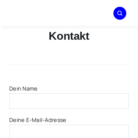
Zum
Inhalt
springen
Kontakt
Dein Name
Deine E-Mail-Adresse