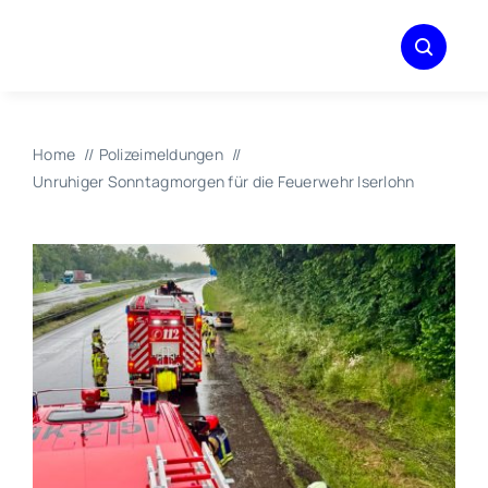
Zum
Inhalt
springen
Home
Polizeimeldungen
Unruhiger Sonntagmorgen für die Feuerwehr Iserlohn