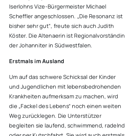
Iserlohns Vize-Bürgermeister Michael
Scheffler angeschlossen. „Die Resonanz ist
bisher sehr gut“, freute sich auch Judith
Köster. Die Altenaerin ist Regionalvorständin
der Johanniter in Südwestfalen.
Erstmals im Ausland
Um auf das schwere Schicksal der Kinder
und Jugendlichen mit lebensbedrohenden
Krankheiten aufmerksam zu machen, wird
die „Fackel des Lebens“ noch einen weiten
Weg zurücklegen. Die Unterstützer
begleiten sie laufend, schwimmend, radelnd
oder per Kutschfahrt. Sie wird auch erstmals