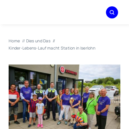
Zum
Inhalt
springen
Home
Dies und Das
Kinder-Lebens-Lauf macht Station in Iserlohn