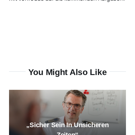
You Might Also Like
„Sicher Sein In Unsicheren
Zeiten“