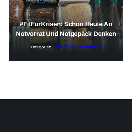
#FitFürKrisen: Schon Heute An
Notvorrat Und Notgepäck Denken
Kategorien:
Blick in die Nachbarschaft