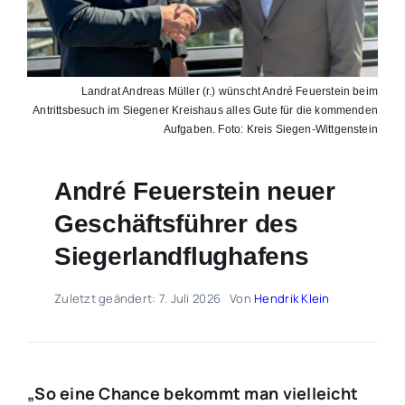
Landrat Andreas Müller (r.) wünscht André Feuerstein beim
Antrittsbesuch im Siegener Kreishaus alles Gute für die kommenden
Aufgaben. Foto: Kreis Siegen-Wittgenstein
André Feuerstein neuer
Geschäftsführer des
Siegerlandflughafens
Zuletzt geändert: 7. Juli 2026
Von
Hendrik Klein
„So eine Chance bekommt man vielleicht