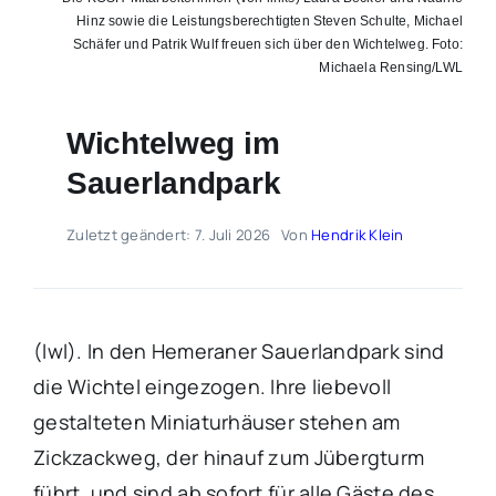
Hinz sowie die Leistungsberechtigten Steven Schulte, Michael
Schäfer und Patrik Wulf freuen sich über den Wichtelweg. Foto:
Michaela Rensing/LWL
Wichtelweg im
Sauerlandpark
Zuletzt geändert: 7. Juli 2026
Von
Hendrik Klein
(lwl). In den Hemeraner Sauerlandpark sind
die Wichtel eingezogen. Ihre liebevoll
gestalteten Miniaturhäuser stehen am
Zickzackweg, der hinauf zum Jübergturm
führt, und sind ab sofort für alle Gäste des