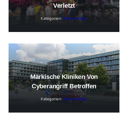
Verletzt
Kategorien:
Dies und Das
Märkische Kliniken Von
Cyberangriff Betroffen
Kategorien:
Dies und Das