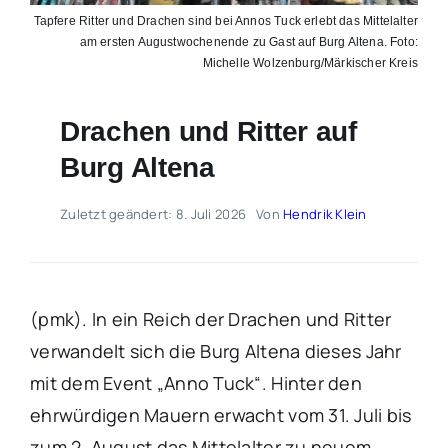
Tapfere Ritter und Drachen sind bei Annos Tuck erlebt das Mittelalter
am ersten Augustwochenende zu Gast auf Burg Altena. Foto:
Michelle Wolzenburg/Märkischer Kreis
Drachen und Ritter auf
Burg Altena
Zuletzt geändert: 8. Juli 2026
Von
Hendrik Klein
(pmk). In ein Reich der Drachen und Ritter
verwandelt sich die Burg Altena dieses Jahr
mit dem Event „Anno Tuck“. Hinter den
ehrwürdigen Mauern erwacht vom 31. Juli bis
zum 2. August das Mittelalter zu neuem