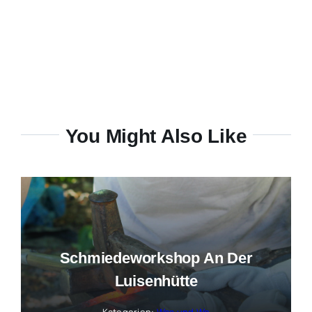
You Might Also Like
Schmiedeworkshop An Der
Luisenhütte
Kategorien:
Was und Wo