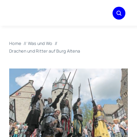
Zum
Inhalt
springen
Home
Was und Wo
Drachen und Ritter auf Burg Altena