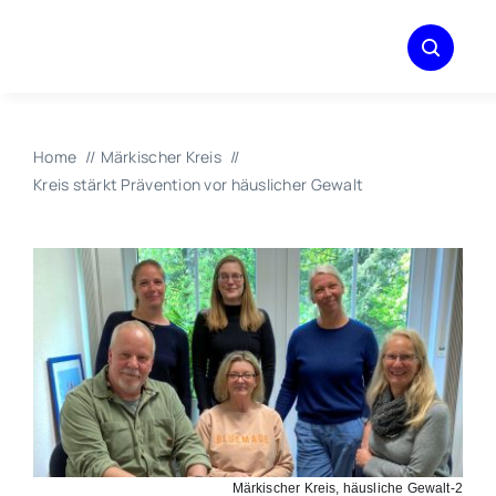
Zum
Inhalt
springen
Home
Märkischer Kreis
Kreis stärkt Prävention vor häuslicher Gewalt
Märkischer Kreis, häusliche Gewalt-2