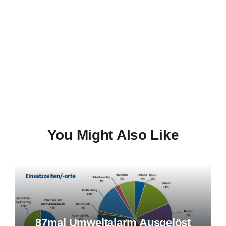
You Might Also Like
87mal Umweltalarm Ausgelöst