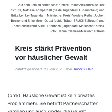
Auf dem Foto zu sehen sind: hintere Reihe: Alexandra de Hek
Schirra, Nathalie Kompernaß (beide Jugendamt Lüdenscheid) und
Britta Lemke (Jugendamt Märkischer Kreis) Vordere Reihe: Jochen
Becker und Silke Menn-Quast (beide Träger BRÜCKE Siegen) und
Fachdienstleiterin Silke Hufenbach (Jugendamt Märkischer Kreis).
Foto: Hanna Clemens/Märkischer Kreis
Kreis stärkt Prävention
vor häuslicher Gewalt
Zuletzt geändert: 28. Mai 2026
Von
Hendrik Klein
(pmk). Häusliche Gewalt ist kein privates
Problem mehr. Sie betrifft Partnerschaften,
Familien und auch Kinder, die Gewalt