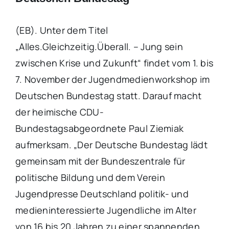
(EB). Unter dem Titel
„Alles.Gleichzeitig.Überall. – Jung sein
zwischen Krise und Zukunft“ findet vom 1. bis
7. November der Jugendmedienworkshop im
Deutschen Bundestag statt. Darauf macht
der heimische CDU-
Bundestagsabgeordnete Paul Ziemiak
aufmerksam. „Der Deutsche Bundestag lädt
gemeinsam mit der Bundeszentrale für
politische Bildung und dem Verein
Jugendpresse Deutschland politik- und
medieninteressierte Jugendliche im Alter
von 16 bis 20 Jahren zu einer spannenden