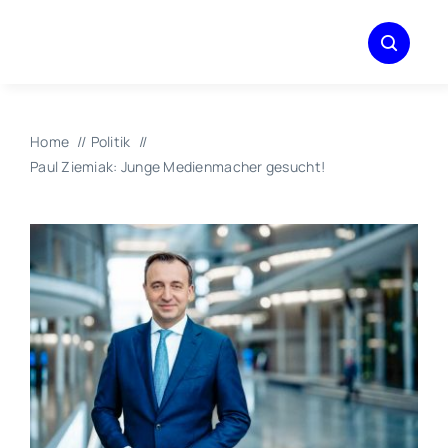
Zum
Inhalt
springen
Home
Politik
Paul Ziemiak: Junge Medienmacher gesucht!