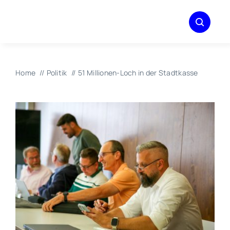
Zum
Inhalt
springen
Home
Politik
51 Millionen-Loch in der Stadtkasse